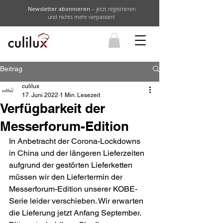
Newsletter abonnieren
– jetzt registrieren
und nichts mehr verpassen!
Beitrag
culilux
17. Juni 2022
1 Min. Lesezeit
Verfügbarkeit der
Messerforum-Edition
In Anbetracht der Corona-Lockdowns 
in China und der längeren Lieferzeiten 
aufgrund der gestörten Lieferketten 
müssen wir den Liefertermin der 
Messerforum-Edition unserer KOBE-
Serie leider verschieben. Wir erwarten 
die Lieferung jetzt Anfang September. 