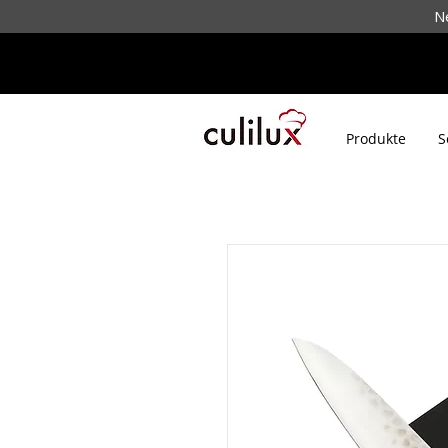
N
Produkte
S