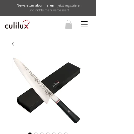
Newsletter abonnieren
– jetzt registrieren
und nichts mehr verpassen!