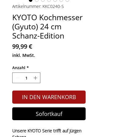
Artikelnummer: KKC0240-S
KYOTO Kochmesser
(Gyuto) 24 cm
Schanz-Edition
Preis
99,99 €
inkl. MwSt.
Anzahl
*
IN DEN WARENKORB
Sofortkauf
Unsere KYOTO Serie trifft auf Jürgen