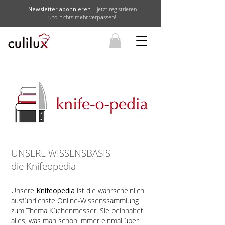
Newsletter abonnieren
– jetzt registrieren
und nichts mehr verpassen!
UNSERE WISSENSBASIS –
die Knifeopedia
Unsere
Knifeopedia
ist die wahrscheinlich
ausführlichste Online-Wissenssammlung
zum Thema Küchenmesser. Sie beinhaltet
alles, was man schon immer einmal über