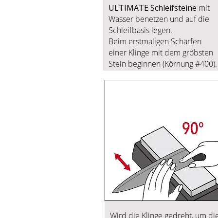
ULTIMATE Schleifsteine
mit
Wasser benetzen und auf die
Schleifbasis legen.
Beim erstmaligen Schärfen
einer Klinge mit dem gröbsten
Stein beginnen (Körnung #400).
Wird die Klinge gedreht, um di