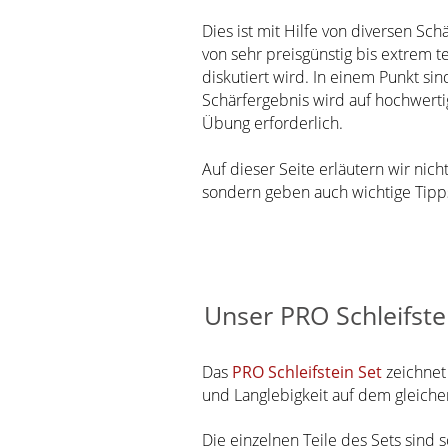
Dies ist mit Hilfe von diversen Sc
von sehr preisgünstig bis extrem t
diskutiert wird. In einem Punkt sin
Schärfergebnis wird auf hochwertig
Übung erforderlich.
Auf dieser Seite erläutern wir nic
sondern geben auch wichtige Tipps
Unser PRO Schleifste
Das
PRO
Schleifstein Set
zeichnet
und Langlebigkeit auf dem gleiche
Die einzelnen Teile des Sets sind