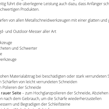
tig führt die überlegene Leistung auch dazu, dass Anfänger sc
hochwertigen Produkten.
ärfen von allen Metallschneidwerkzeugen mit einer glatten un
d- und Outdoor-Messer aller Art
rkzeuge
acheten und Schwerter
ge
werkzeuge
hohen Materialabtrag bei beschädigten oder stark verrundeten
 Schärfen von leicht verrundeten Schneiden
 Polieren der Schneide
 rauer Seite
– zum Hochglanzpolieren der Schneide, Abziehen
en nach dem Gebrauch, um die Schärfe wiederherzustellen
essern und Begradigen der Schleifsteine