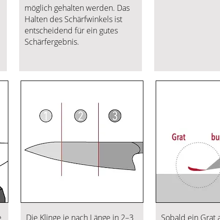
möglich gehalten werden. Das
Halten des Schärfwinkels ist
entscheidend für ein gutes
Schärfergebnis.
e
Die Klinge je nach Länge in 2–3
Sobald ein Grat 