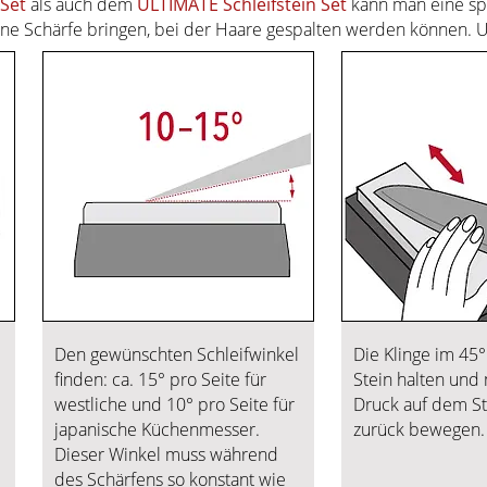
 Set
als auch dem
ULTIMATE Schleifstein Set
kann man eine sp
ne Schärfe bringen, bei der Haare gespalten werden können. 
Den gewünschten Schleifwinkel
Die Klinge im 45
finden: ca. 15° pro Seite für
Stein halten und 
westliche und 10° pro Seite für
Druck auf dem St
japanische Küchenmesser.
zurück bewegen.
Dieser Winkel muss während
des Schärfens so konstant wie