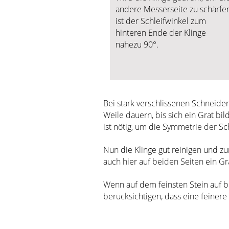
andere Messerseite zu schärfen
ist der Schleifwinkel zum
hinteren Ende der Klinge
nahezu 90°.
Bei stark verschlissenen Schneide
Weile dauern, bis sich ein Grat bil
ist nötig, um die Symmetrie der S
Nun die Klinge gut reinigen und z
auch hier auf beiden Seiten ein G
Wenn auf dem feinsten Stein auf be
berücksichtigen, dass eine feiner