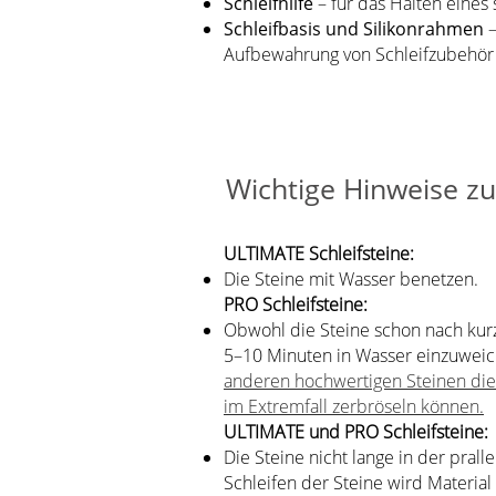
Schleifhilfe
– für das Halten eines
Schleifbasis und Silikonrahmen
–
Aufbewahrung von Schleifzubehör
Wichtige Hinweise 
ULTIMATE Schleifsteine:
Die Steine mit Wasser benetzen.
PRO Schleifsteine:
Obwohl die Steine schon nach kurz
5–10 Minuten in Wasser einzuwei
anderen hochwertigen Steinen die
im Extremfall zerbröseln können.
ULTIMATE und PRO Schleifsteine:
Die Steine nicht lange in der pral
Schleifen der Steine wird Material