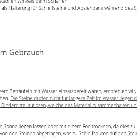
 stabilen Winkels beim Schärfen
 als Halterung für Schleifsteine und Abziehbank während des S
zum Gebrauch
em Beträufeln mit Wasser einsatzbereit wären, empfehlen wir, s
chen.
Die Steine dürfen nicht für längere Zeit im Wasser liegen d
 Bindemittel auflösen, welche das Material zusammenhalten u
len Sonne liegen lassen oder mit einem Fön trocknen, da dies zu
 von den Steinen abgetragen, was zu Schleifspuren auf den Stein