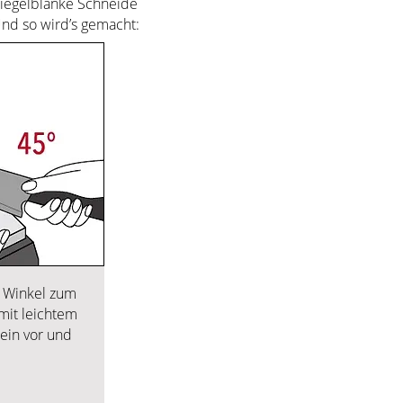
iegelblanke Schneide
Und so wird’s gemacht:
° Winkel zum
mit leichtem
ein vor und