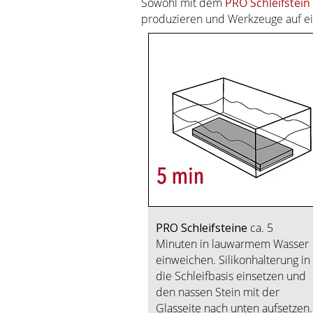
Sowohl mit dem
PRO
Schleifstein
produzieren und Werkzeuge auf ei
PRO Schleifsteine
ca. 5
Minuten in lauwarmem Wasser
einweichen.
Silikonhalterung in
die Schleifbasis einsetzen und
den nassen Stein mit der
Glasseite nach unten aufsetzen.