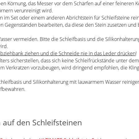
en Körnung, das Messer vor dem Schärfen auf einer feineren K
örnern verunreinigt wird.
n im Set oder einem anderen Abrichtstein für Schleifsteine rei
n Gegenständen bearbeiten, da diese den Stein zusetzen und b
ser vermeiden. Bitte die Schleifbasis und die Silikonhalterung
wird.
bziehbank ziehen und die Schneide nie in das Leder drücken
!
ers sicherstellen, dass sich keine Schleifrückstände unter dem
m Verkratzen vorzubeugen, wird dringend empfohlen, die Kling
hleifbasis und Silikonhalterung mit lauwarmem Wasser reinig
aufbewahren.
 auf den Schleifsteinen