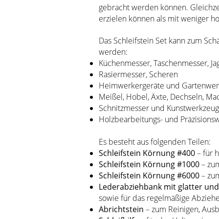
gebracht werden können. Gleichzei
erzielen können als mit weniger 
Das Schleifstein Set kann zum Sch
werden:
Küchenmesser, Taschenmesser, Jag
Rasiermesser, Scheren
Heimwerkergeräte und Gartenwe
Meißel, Hobel, Äxte, Dechseln, M
Schnitzmesser und Kunstwerkzeu
Holzbearbeitungs- und Präzisions
Es besteht aus folgenden Teilen:
Schleifstein Körnung #400
– für 
Schleifstein Körnung #1000
– zum
Schleifstein Körnung #6000
– zum
Lederabziehbank mit glatter und
sowie für das regelmäßige Abzieh
Abrichtstein
– zum Reinigen, Ausb