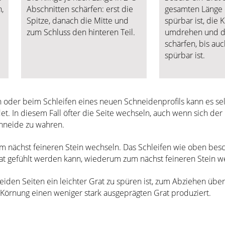
,
Abschnitten schärfen: erst die
gesamten Länge 
Spitze, danach die Mitte und
spürbar ist, die K
zum Schluss den hinteren Teil.
umdrehen und di
schärfen, bis auc
spürbar ist.
n oder beim Schleifen eines neuen Schneidenprofils kann es se
det. In diesem Fall öfter die Seite wechseln, auch wenn sich der
chneide zu wahren.
um nächst feineren Stein wechseln. Das Schleifen wie oben be
rat gefühlt werden kann, wiederum zum nächst feineren Stein 
iden Seiten ein leichter Grat zu spüren ist, zum Abziehen über
e Körnung einen weniger stark ausgeprägten Grat produziert.