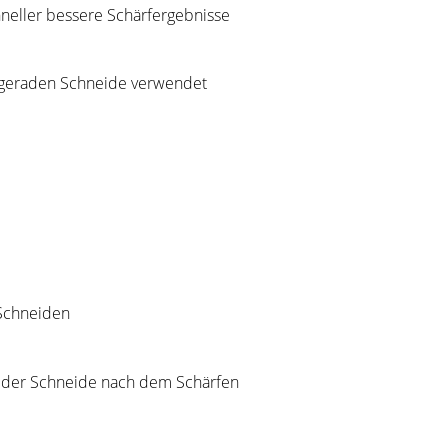
hneller bessere Schärfergebnisse
d geraden Schneide verwendet
 Schneiden
 der Schneide nach dem Schärfen