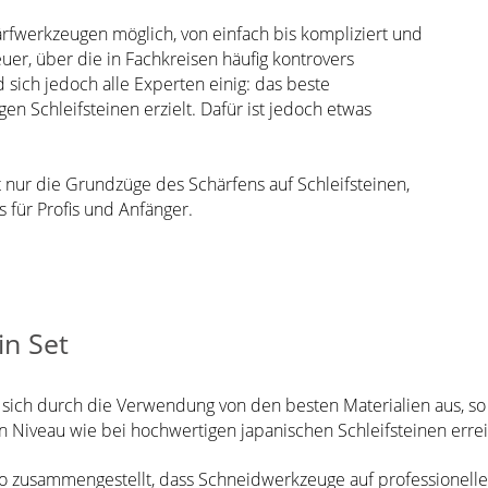
härfwerkzeugen möglich, von einfach bis kompliziert und
euer, über die in Fachkreisen häufig kontrovers
d sich jedoch alle Experten einig: das beste
en Schleifsteinen erzielt. Dafür ist jedoch etwas
ht nur die Grundzüge des Schärfens auf Schleifsteinen,
 für Profis und Anfänger.
in Set
 sich durch die Verwendung von den besten Materialien aus, so d
n Niveau wie bei hochwertigen japanischen Schleifsteinen erre
 so zusammengestellt, dass Schneidwerkzeuge auf professionell