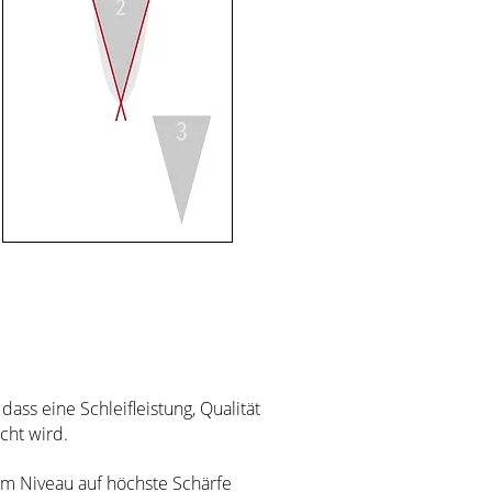
ass eine Schleifleistung, Qualität
icht wird.
em Niveau auf höchste Schärfe