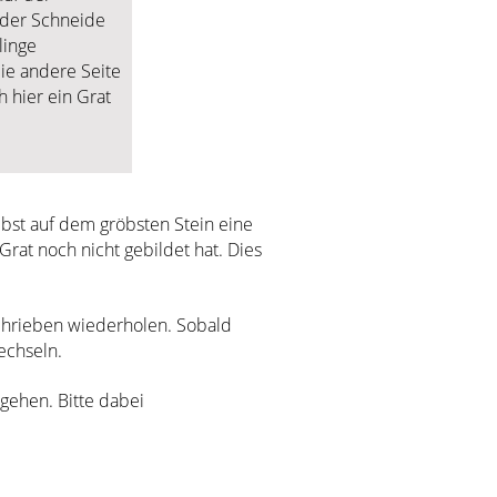
der Schneide
linge
e andere Seite
h hier ein Grat
lbst auf dem gröbsten Stein eine
 Grat noch nicht gebildet hat. Dies
schrieben wiederholen. Sobald
wechseln.
gehen. Bitte dabei