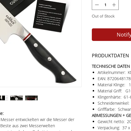
Out of Stock
Notif
PRODUKTDATEN
TECHNISCHE DATEN
Artikelnummer: 
EAN: 872064817
Material Klinge:
Material Griff: G
Klingenhärte: 61
Schneidenwinkel:
Grifffarbe: Schwar
e:
ABMESSUNGEN + G
Messer entwickelten wir die Messer der
Gewicht netto: 
s Beste aus zwei Messerwelten
Verpackung: 37 x 