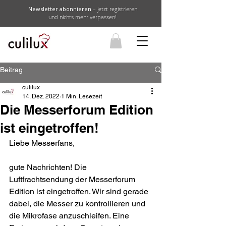
Newsletter abonnieren
– jetzt registrieren
und nichts mehr verpassen!
Beitrag
culilux
14. Dez. 2022
1 Min. Lesezeit
Die Messerforum Edition
ist eingetroffen!
Liebe Messerfans,
gute Nachrichten! Die 
Luftfrachtsendung der Messerforum 
Edition ist eingetroffen. Wir sind gerade 
dabei, die Messer zu kontrollieren und 
die Mikrofase anzuschleifen. Eine 