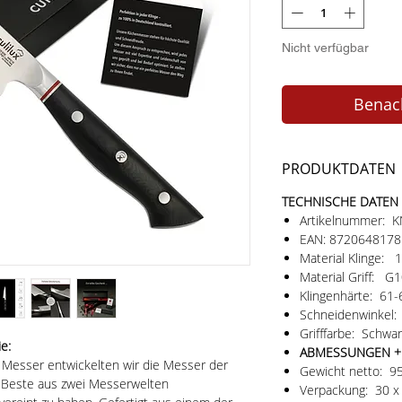
Nicht verfügbar
Benach
PRODUKTDATEN
TECHNISCHE DATEN
Artikelnummer: 
EAN: 872064817
Material Klinge:
Material Griff: G
Klingenhärte: 61
Schneidenwinkel:
Grifffarbe: Schwar
e:
ABMESSUNGEN +
Messer entwickelten wir die Messer der
Gewicht netto: 9
s Beste aus zwei Messerwelten
Verpackung: 30 x 