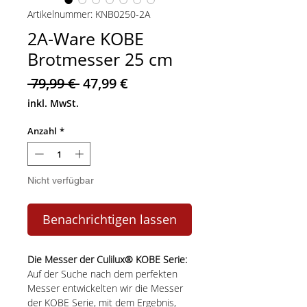
Artikelnummer: KNB0250-2A
2A-Ware KOBE
Brotmesser 25 cm
Standardpreis
Sale-
 79,99 € 
47,99 €
Preis
inkl. MwSt.
Anzahl
*
Nicht verfügbar
Benachrichtigen lassen
Die Messer der Culilux® KOBE Serie:
Auf der Suche nach dem perfekten
Messer entwickelten wir die Messer
der KOBE Serie, mit dem Ergebnis,