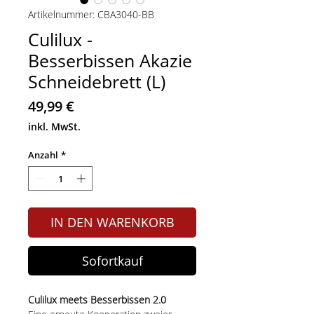
Artikelnummer: CBA3040-BB
Culilux -
Besserbissen Akazie
Schneidebrett (L)
Preis
49,99 €
inkl. MwSt.
Anzahl
*
IN DEN WARENKORB
Sofortkauf
Culilux meets Besserbissen 2.0