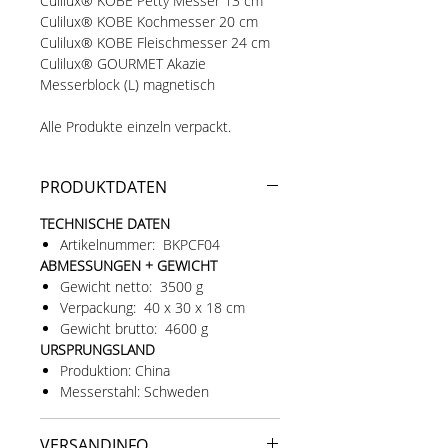
Culilux® KOBE Petty Messer 13 cm
Culilux® KOBE Kochmesser 20 cm
Culilux® KOBE Fleischmesser 24 cm
Culilux® GOURMET Akazie
Messerblock (L) magnetisch
Alle Produkte einzeln verpackt.
PRODUKTDATEN
TECHNISCHE DATEN
Artikelnummer: BKPCF04
ABMESSUNGEN + GEWICHT
Gewicht netto: 3500 g
Verpackung: 40 x 30 x 18 cm
Gewicht brutto: 4600 g
URSPRUNGSLAND
Produktion: China
Messerstahl: Schweden
VERSANDINFO