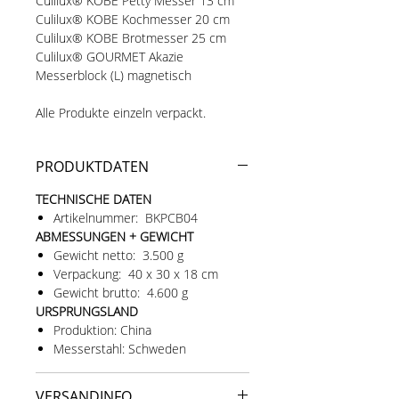
Culilux® KOBE Petty Messer 13 cm
Culilux® KOBE Kochmesser 20 cm
Culilux® KOBE Brotmesser 25 cm
Culilux® GOURMET Akazie
Messerblock (L) magnetisch
Alle Produkte einzeln verpackt.
PRODUKTDATEN
TECHNISCHE DATEN
Artikelnummer: BKPCB04
ABMESSUNGEN + GEWICHT
Gewicht netto: 3.500 g
Verpackung: 40 x 30 x 18 cm
Gewicht brutto: 4.600 g
URSPRUNGSLAND
Produktion: China
Messerstahl: Schweden
VERSANDINFO