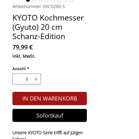
Artikelnummer: KKC0200-S
KYOTO Kochmesser
(Gyuto) 20 cm
Schanz-Edition
Preis
79,99 €
inkl. MwSt.
Anzahl
*
IN DEN WARENKORB
Sofortkauf
Unsere KYOTO Serie trifft auf Jürgen