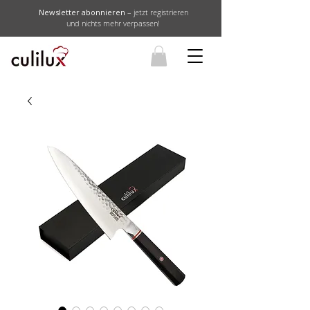
Newsletter abonnieren
– jetzt registrieren
und nichts mehr verpassen!