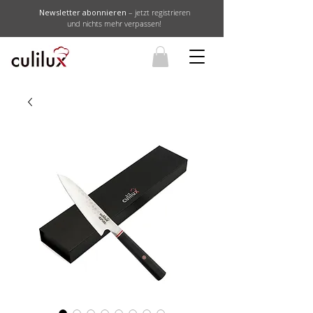
Newsletter abonnieren
– jetzt registrieren
und nichts mehr verpassen!