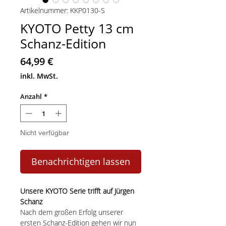
Artikelnummer: KKP0130-S
KYOTO Petty 13 cm
Schanz-Edition
Preis
64,99 €
inkl. MwSt.
Anzahl
*
Nicht verfügbar
Benachrichtigen lassen
Unsere KYOTO Serie trifft auf Jürgen
Schanz
Nach dem großen Erfolg unserer
ersten Schanz-Edition gehen wir nun