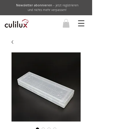
Newsletter abonnieren
– jetzt registrieren
und nichts mehr verpassen!