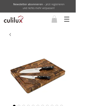
Newsletter abonnieren
– jetzt registrieren
und nichts mehr verpassen!