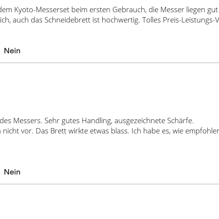
dem Kyoto-Messerset beim ersten Gebrauch, die Messer liegen gut
ich, auch das Schneidebrett ist hochwertig. Tolles Preis-Leistungs-V
Nein
es Messers. Sehr gutes Handling, ausgezeichnete Schärfe.
nicht vor. Das Brett wirkte etwas blass. Ich habe es, wie empfohlen,
Nein