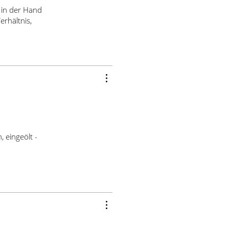
 in der Hand
erhältnis,
 eingeölt -