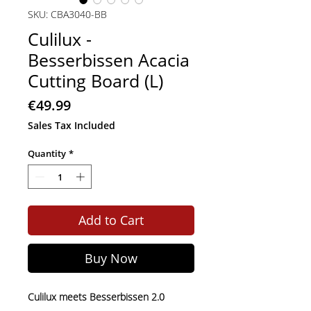
SKU: CBA3040-BB
Culilux -
Besserbissen Acacia
Cutting Board (L)
Price
€49.99
Sales Tax Included
Quantity
*
Add to Cart
Buy Now
Culilux meets Besserbissen 2.0