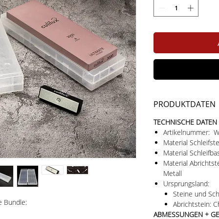
PRODUKTDATEN
TECHNISCHE DATEN
Artikelnummer: 
Material Schleifst
Material Schleifba
Material Abrichts
Metall
Ursprungsland:
Steine und Schl
 Bundle:
Abrichtstein: C
ABMESSUNGEN + G