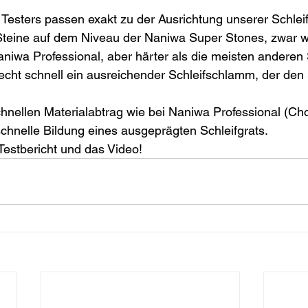
Testers passen exakt zu der Ausrichtung unserer Schleif
Steine auf dem Niveau der Naniwa Super Stones, zwar w
iwa Professional, aber härter als die meisten anderen S
recht schnell ein ausreichender Schleifschlamm, der den
chnellen Materialabtrag wie bei Naniwa Professional (Ch
chnelle Bildung eines ausgeprägten Schleifgrats.
Testbericht und das Video!