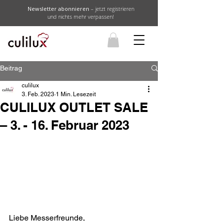
Newsletter abonnieren
– jetzt registrieren
und nichts mehr verpassen!
Beitrag
culilux
3. Feb. 2023
1 Min. Lesezeit
CULILUX OUTLET SALE
– 3. - 16. Februar 2023
Liebe Messerfreunde,